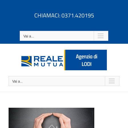
Salta
al
CHIAMACI: 0371.420195
contenuto
Vai a...
Vai a...