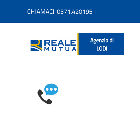
Salta
al
CHIAMACI: 0371.420195
contenuto