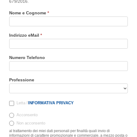
679/2016.
Nome e Cognome
*
Indirizzo eMail
*
Numero Telefono
Professione
Letta l'
INFORMATIVA PRIVACY
Acconsento
Non acconsento
al trattamento dei miei dati personali per finalità quali invio di
informazioni di carattere promozionale e commerciale, a mezzo posta o